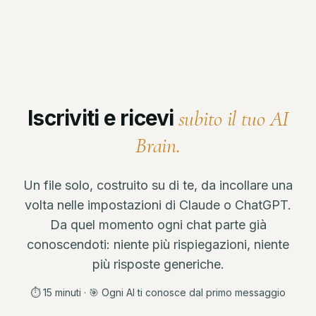
Iscriviti e ricevi
subito il tuo AI
Brain.
Un file solo, costruito su di te, da incollare una
volta nelle impostazioni di Claude o ChatGPT.
Da quel momento ogni chat parte già
conoscendoti: niente più rispiegazioni, niente
più risposte generiche.
⏱ 15 minuti · 🎯 Ogni AI ti conosce dal primo messaggio